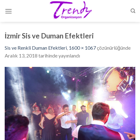
Skip
to
content
İzmir Sis ve Duman Efektleri
Sis ve Renkli Duman Efektleri
,
1600 × 1067
çözünürlüğünde
Aralık 13, 2018
tarihinde yayınlandı