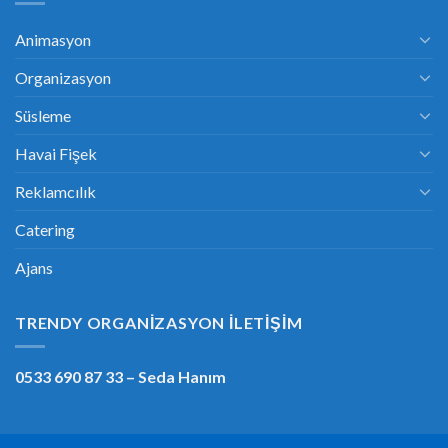
Animasyon
Organizasyon
Süsleme
Havai Fişek
Reklamcılık
Catering
Ajans
TRENDY ORGANIZASYON İLETIŞIM
0533 690 87 33
– Seda Hanım