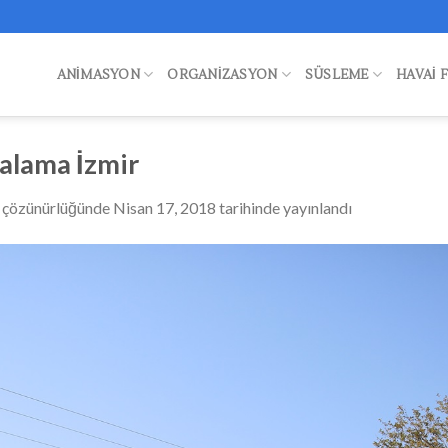
ANIMASYON
ORGANIZASYON
SÜSLEME
HAVAI 
alama İzmir
çözünürlüğünde
Nisan 17, 2018
tarihinde yayınlandı