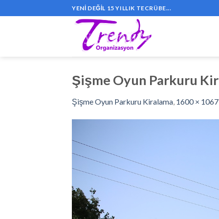
Skip
YENI DEĞIL 15 YILLIK TECRÜBE...
to
content
Şişme Oyun Parkuru Kir
Şişme Oyun Parkuru Kiralama
,
1600 × 1067