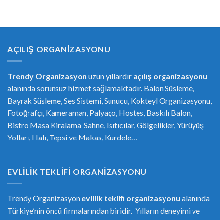
AÇILIŞ ORGANIZASYONU
Trendy Organizasyon
uzun yıllardır
açılış organizasyonu
alanında sorunsuz hizmet sağlamaktadır. Balon Süsleme,
Bayrak Süsleme, Ses Sistemi, Sunucu, Kokteyl Organizasyonu,
Fotoğrafçı, Kameraman, Palyaço, Hostes, Baskılı Balon,
Bistro Masa Kiralama, Sahne, Isıtıcılar, Gölgelikler, Yürüyüş
Yolları, Halı, Tepsi ve Makas, Kurdele…
EVLILIK TEKLIFI ORGANIZASYONU
Trendy Organizasyon
evlilik teklifi
or
ganizasyonu
alanında
Türkiye’nin öncü firmalarından biridir. Yılların deneyimi ve