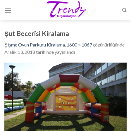
Skip
to
content
Şut Becerisi Kiralama
Şişme Oyun Parkuru Kiralama
,
1600 × 1067
çözünürlüğünde
Aralık 13, 2018
tarihinde yayınlandı