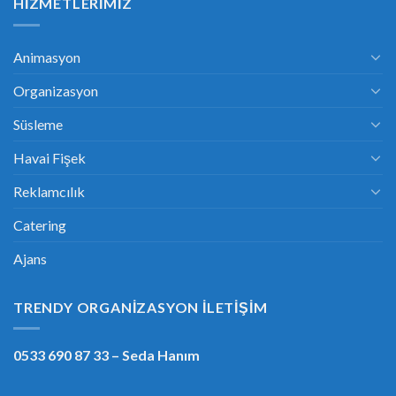
HIZMETLERIMIZ
Animasyon
Organizasyon
Süsleme
Havai Fişek
Reklamcılık
Catering
Ajans
TRENDY ORGANIZASYON İLETIŞIM
0533 690 87 33
– Seda Hanım