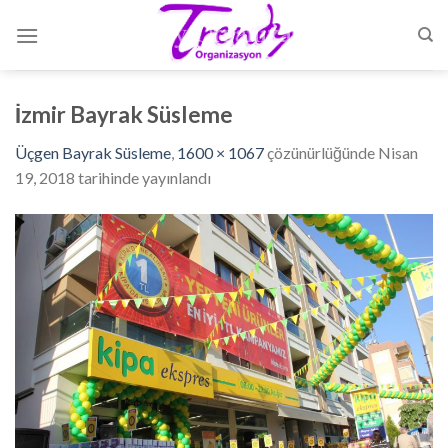
Skip
to
content
İzmir Bayrak Süsleme
Üçgen Bayrak Süsleme
,
1600 × 1067
çözünürlüğünde
Nisan
19, 2018
tarihinde yayınlandı