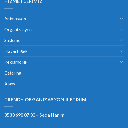
HIZMETLERIMIZ
Animasyon
Organizasyon
Süsleme
Havai Fişek
Reklamcılık
Catering
Ajans
TRENDY ORGANIZASYON İLETIŞIM
0533 690 87 33
– Seda Hanım