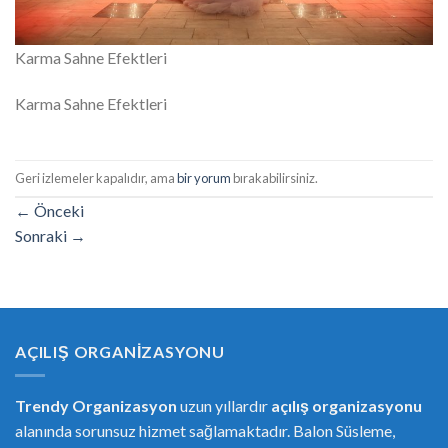
Karma Sahne Efektleri
Karma Sahne Efektleri
Geri izlemeler kapalıdır, ama
bir yorum
bırakabilirsiniz.
←
Önceki
Sonraki
→
AÇILIŞ ORGANIZASYONU
Trendy Organizasyon
uzun yıllardır
açılış organizasyonu
alanında sorunsuz hizmet sağlamaktadır. Balon Süsleme,