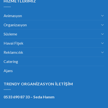
HIZMETLERIMIZ
Animasyon
Organizasyon
Süsleme
Havai Fişek
Reklamcılık
Catering
Ajans
TRENDY ORGANIZASYON İLETIŞIM
0533 690 87 33
– Seda Hanım