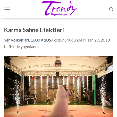
Skip
to
content
Karma Sahne Efektleri
Yer Volkanları
,
1600 × 1067
çözünürlüğünde
Nisan 20, 2018
tarihinde yayınlandı