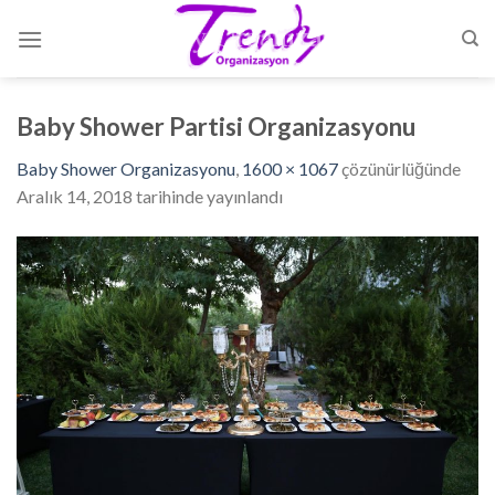
Skip
to
content
Baby Shower Partisi Organizasyonu
Baby Shower Organizasyonu
,
1600 × 1067
çözünürlüğünde
Aralık 14, 2018
tarihinde yayınlandı