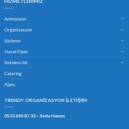
HIZMETLERIMIZ
Animasyon
Organizasyon
Süsleme
Havai Fişek
Reklamcılık
Catering
Ajans
TRENDY ORGANIZASYON İLETIŞIM
0533 690 87 33
– Seda Hanım