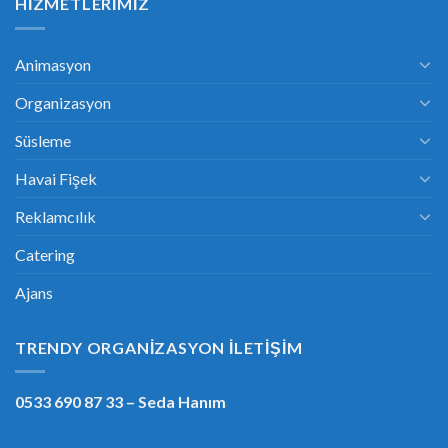
HIZMETLERIMIZ
Animasyon
Organizasyon
Süsleme
Havai Fişek
Reklamcılık
Catering
Ajans
TRENDY ORGANIZASYON İLETIŞIM
0533 690 87 33
– Seda Hanım