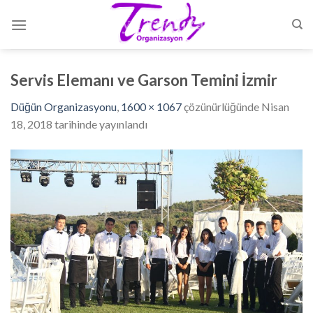
Skip
to
content
Servis Elemanı ve Garson Temini İzmir
Düğün Organizasyonu
,
1600 × 1067
çözünürlüğünde
Nisan
18, 2018
tarihinde yayınlandı