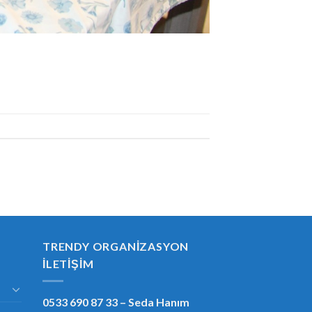
TRENDY ORGANIZASYON
İLETIŞIM
0533 690 87 33
– Seda Hanım