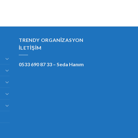
TRENDY ORGANIZASYON
İLETIŞIM
0533 690 87 33
– Seda Hanım