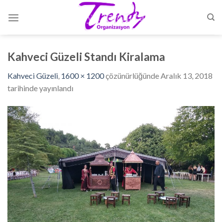
Skip
to
content
Kahveci Güzeli Standı Kiralama
Kahveci Güzeli
,
1600 × 1200
çözünürlüğünde
Aralık 13, 2018
tarihinde yayınlandı