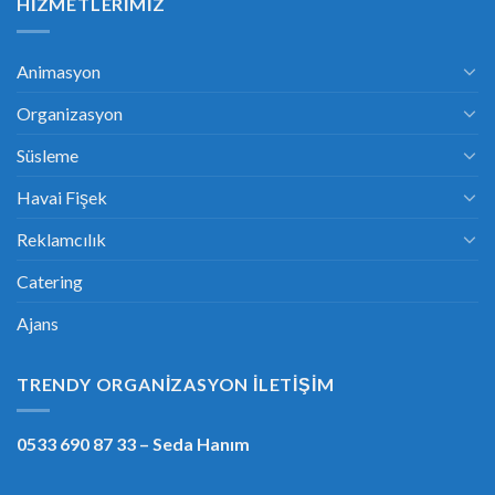
HIZMETLERIMIZ
Animasyon
Organizasyon
Süsleme
Havai Fişek
Reklamcılık
Catering
Ajans
TRENDY ORGANIZASYON İLETIŞIM
0533 690 87 33
– Seda Hanım