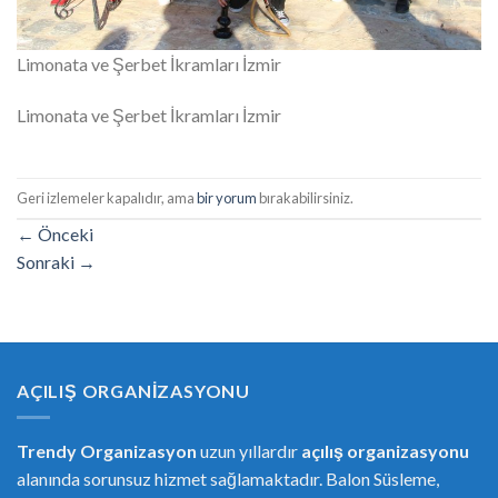
Limonata ve Şerbet İkramları İzmir
Limonata ve Şerbet İkramları İzmir
Geri izlemeler kapalıdır, ama
bir yorum
bırakabilirsiniz.
←
Önceki
Sonraki
→
AÇILIŞ ORGANIZASYONU
Trendy Organizasyon
uzun yıllardır
açılış organizasyonu
alanında sorunsuz hizmet sağlamaktadır. Balon Süsleme,