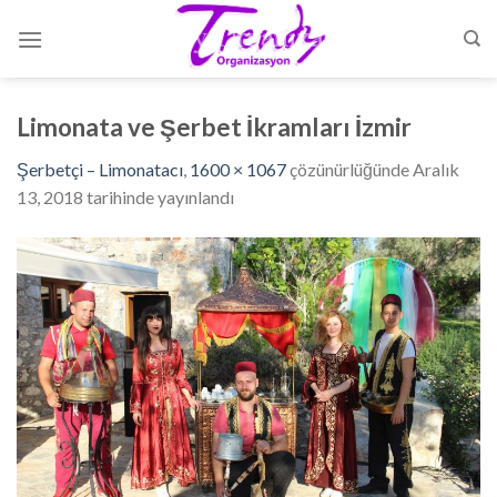
Skip
to
content
Limonata ve Şerbet İkramları İzmir
Şerbetçi – Limonatacı
,
1600 × 1067
çözünürlüğünde
Aralık
13, 2018
tarihinde yayınlandı