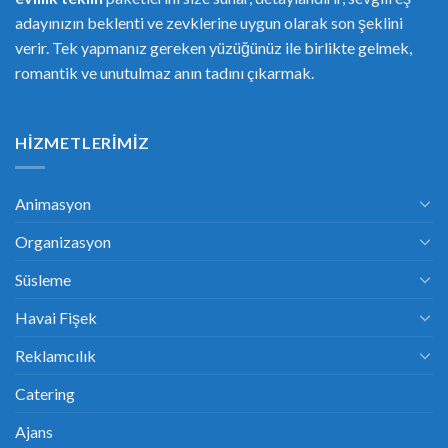
adayınızın beklenti ve zevklerine uygun olarak son şeklini
verir. Tek yapmanız gereken yüzüğünüz ile birlikte gelmek,
romantik ve unutulmaz anın tadını çıkarmak.
HIZMETLERIMIZ
Animasyon
Organizasyon
Süsleme
Havai Fişek
Reklamcılık
Catering
Ajans