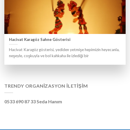
Hacivat Karagöz Sahne Gösterisi
Hacivat Karagöz gösterisi, yediden yetmişe hepimizin heyecanla,
neşeyle, coşkuyla ve bol kahkaha ile izlediği bir
TRENDY ORGANIZASYON İLETIŞIM
0533 690 87 33 Seda Hanım