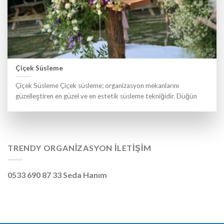
Çiçek Süsleme
Çiçek Süsleme Çiçek süsleme; organizasyon mekanlarını
güzelleştiren en güzel ve en estetik süsleme tekniğidir. Düğün
TRENDY ORGANIZASYON İLETIŞIM
0533 690 87 33 Seda Hanım