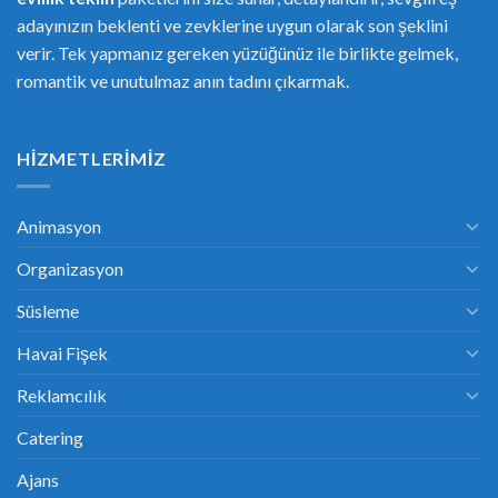
adayınızın beklenti ve zevklerine uygun olarak son şeklini
verir. Tek yapmanız gereken yüzüğünüz ile birlikte gelmek,
romantik ve unutulmaz anın tadını çıkarmak.
HIZMETLERIMIZ
Animasyon
Organizasyon
Süsleme
Havai Fişek
Reklamcılık
Catering
Ajans