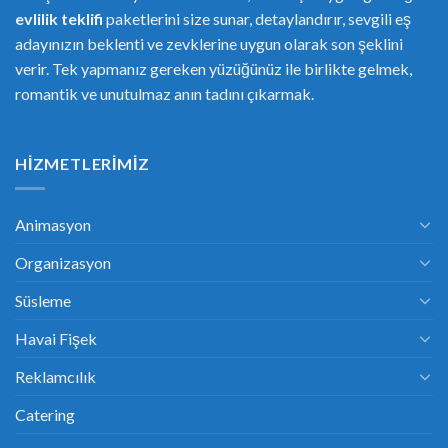
evlilik teklifi
paketlerini size sunar, detaylandırır, sevgili eş
adayınızın beklenti ve zevklerine uygun olarak son şeklini
verir. Tek yapmanız gereken yüzüğünüz ile birlikte gelmek,
romantik ve unutulmaz anın tadını çıkarmak.
HIZMETLERIMIZ
Animasyon
Organizasyon
Süsleme
Havai Fişek
Reklamcılık
Catering