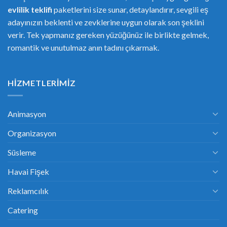
evlilik teklifi
paketlerini size sunar, detaylandırır, sevgili eş
adayınızın beklenti ve zevklerine uygun olarak son şeklini
verir. Tek yapmanız gereken yüzüğünüz ile birlikte gelmek,
romantik ve unutulmaz anın tadını çıkarmak.
HIZMETLERIMIZ
Animasyon
Organizasyon
Süsleme
Havai Fişek
Reklamcılık
Catering