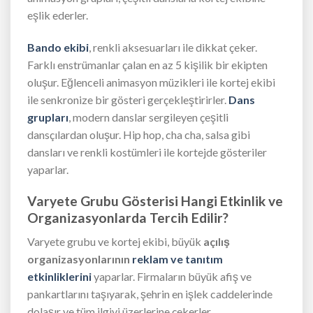
eşlik ederler.
Bando ekibi
, renkli aksesuarları ile dikkat çeker.
Farklı enstrümanlar çalan en az 5 kişilik bir ekipten
oluşur. Eğlenceli animasyon müzikleri ile kortej ekibi
ile senkronize bir gösteri gerçekleştirirler.
Dans
grupları
, modern danslar sergileyen çeşitli
dansçılardan oluşur. Hip hop, cha cha, salsa gibi
dansları ve renkli kostümleri ile kortejde gösteriler
yaparlar.
Varyete Grubu Gösterisi Hangi Etkinlik ve
Organizasyonlarda Tercih Edilir?
Varyete grubu ve kortej ekibi, büyük
açılış
organizasyonlarının
reklam ve tanıtım
etkinliklerini
yaparlar. Firmaların büyük afiş ve
pankartlarını taşıyarak, şehrin en işlek caddelerinde
dolaşır ve tüm ilgiyi üzerlerine çekerler.