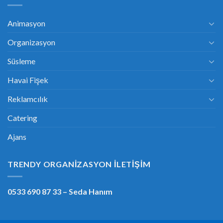
Animasyon
Organizasyon
Süsleme
Havai Fişek
Reklamcılık
Catering
Ajans
TRENDY ORGANIZASYON İLETIŞIM
0533 690 87 33
– Seda Hanım