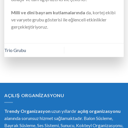
Milli ve dini bayram kutlamalarında
da, kortej ekibi
ve varyete grubu gösterisi ile eğlenceli etkinlikler
gerçekleştiriyoruz.
Trio Grubu
AÇILIŞ ORGANIZASYONU
Trendy Organizasyon
uzun yıllardır
açılış organizasyonu
alanında sorunsuz hizmet sağlamaktadır. Balon Süsleme,
Bayrak Süsleme, Ses Sistemi, Sunucu, Kokteyl Organizasyonu,