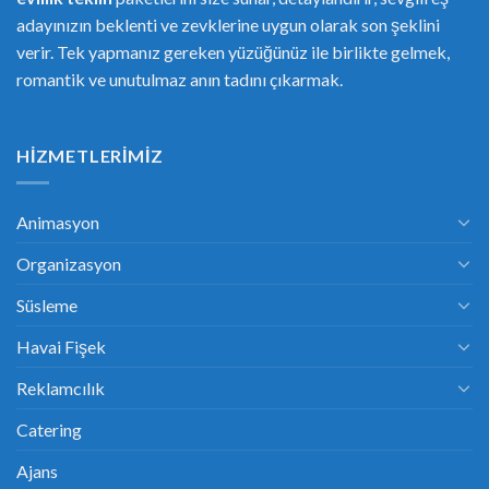
adayınızın beklenti ve zevklerine uygun olarak son şeklini
verir. Tek yapmanız gereken yüzüğünüz ile birlikte gelmek,
romantik ve unutulmaz anın tadını çıkarmak.
HIZMETLERIMIZ
Animasyon
Organizasyon
Süsleme
Havai Fişek
Reklamcılık
Catering
Ajans