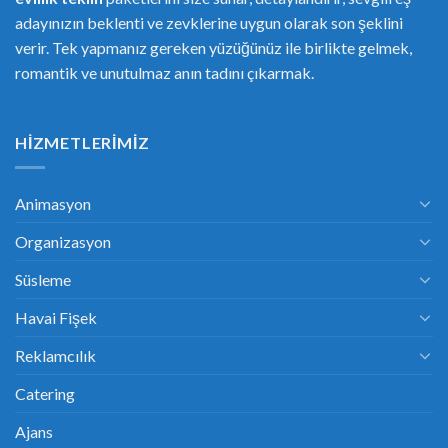
adayınızın beklenti ve zevklerine uygun olarak son şeklini
verir. Tek yapmanız gereken yüzüğünüz ile birlikte gelmek,
romantik ve unutulmaz anın tadını çıkarmak.
HIZMETLERIMIZ
Animasyon
Organizasyon
Süsleme
Havai Fişek
Reklamcılık
Catering
Ajans