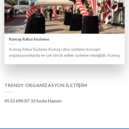
Kumaş Rafya Süsleme
Kumaş Rafya Süsleme Kumaş rafya süsleme; konsept
organizasyonlarda en çok tercih edilen süsleme tekniğidir. Kumaş
TRENDY ORGANIZASYON İLETIŞIM
0533 690 87 33 Seda Hanım