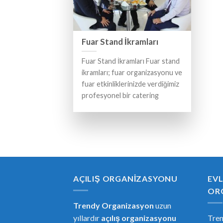
Fuar Stand İkramları
Fuar Stand İkramları Fuar stand
ikramları; fuar organizasyonu ve
fuar etkinliklerinizde verdiğimiz
profesyonel bir catering
AÇILIŞ ORGANIZASYONU
EVL
OR
Trendy Organizasyon
uzun
yıllardır
açılış organizasyonu
Tre