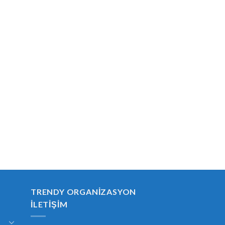
TRENDY ORGANIZASYON
İLETIŞIM