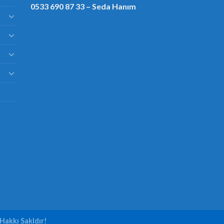
0533 690 87 33
– Seda Hanım
Hakkı Sakldır!