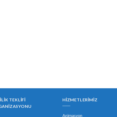
ILIK TEKLIFI
HIZMETLERIMIZ
GANIZASYONU
Animasyon