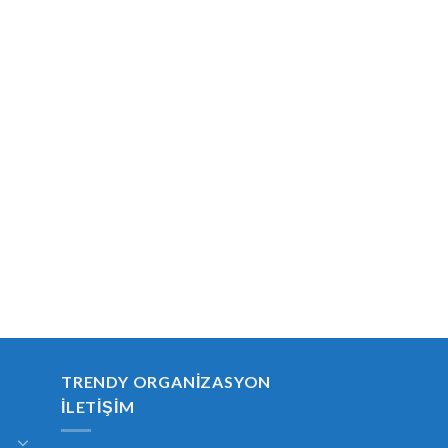
TRENDY ORGANIZASYON
İLETIŞIM