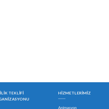
ILIK TEKLIFI
HIZMETLERIMIZ
GANIZASYONU
Animasyon