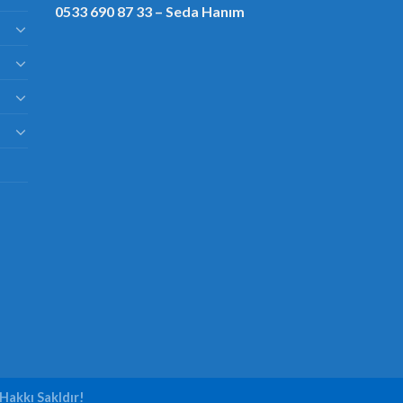
0533 690 87 33
– Seda Hanım
Hakkı Sakldır!