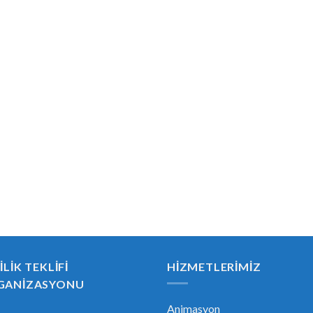
ILIK TEKLIFI
HIZMETLERIMIZ
GANIZASYONU
Animasyon