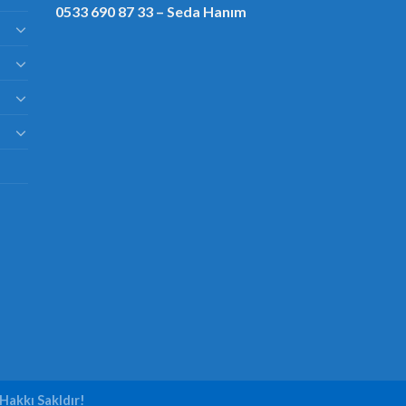
0533 690 87 33
– Seda Hanım
Hakkı Sakldır!