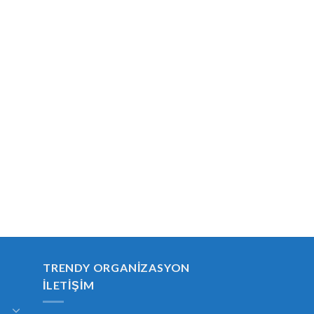
TRENDY ORGANIZASYON
İLETIŞIM