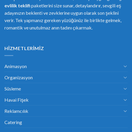
evlilik teklifi
paketlerini size sunar, detaylandırır, sevgili eş
adayınızın beklenti ve zevklerine uygun olarak son şeklini
verir. Tek yapmanız gereken yüzüğünüz ile birlikte gelmek,
romantik ve unutulmaz anın tadını çıkarmak.
HIZMETLERIMIZ
Animasyon
Organizasyon
Süsleme
Havai Fişek
Reklamcılık
Catering