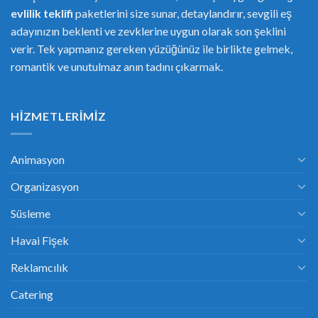
evlilik teklifi
paketlerini size sunar, detaylandırır, sevgili eş
adayınızın beklenti ve zevklerine uygun olarak son şeklini
verir. Tek yapmanız gereken yüzüğünüz ile birlikte gelmek,
romantik ve unutulmaz anın tadını çıkarmak.
HIZMETLERIMIZ
Animasyon
Organizasyon
Süsleme
Havai Fişek
Reklamcılık
Catering