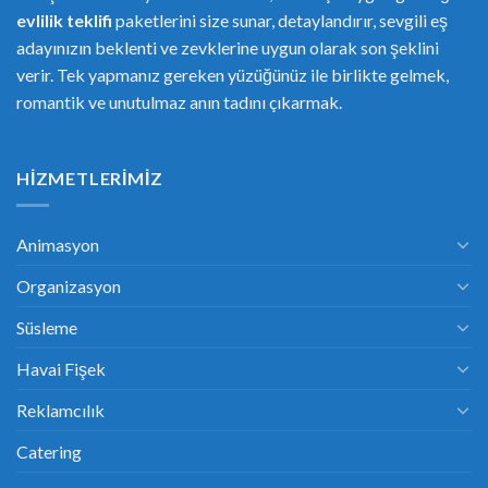
evlilik teklifi
paketlerini size sunar, detaylandırır, sevgili eş
adayınızın beklenti ve zevklerine uygun olarak son şeklini
verir. Tek yapmanız gereken yüzüğünüz ile birlikte gelmek,
romantik ve unutulmaz anın tadını çıkarmak.
HIZMETLERIMIZ
Animasyon
Organizasyon
Süsleme
Havai Fişek
Reklamcılık
Catering