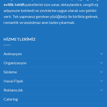
evlilik teklifi
paketlerini size sunar, detaylandırır, sevgili eş
adayınızın beklenti ve zevklerine uygun olarak son şeklini
verir. Tek yapmanız gereken yüzüğünüz ile birlikte gelmek,
romantik ve unutulmaz anın tadını çıkarmak.
HIZMETLERIMIZ
Animasyon
Organizasyon
Süsleme
Havai Fişek
Reklamcılık
Catering