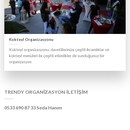
Kokteyl Organizasyonu
Kokteyl organizasyonu, davetlilerinize çeşitli ikramlıklar ve
kokteyl menüleri ile çeşitli etkinlikler de sunduğunuz bir
organizasyon
TRENDY ORGANIZASYON İLETIŞIM
0533 690 87 33 Seda Hanım