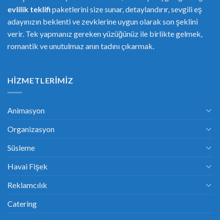
evlilik teklifi
paketlerini size sunar, detaylandırır, sevgili eş
adayınızın beklenti ve zevklerine uygun olarak son şeklini
verir. Tek yapmanız gereken yüzüğünüz ile birlikte gelmek,
romantik ve unutulmaz anın tadını çıkarmak.
HIZMETLERIMIZ
Animasyon
Organizasyon
Süsleme
Havai Fişek
Reklamcılık
Catering