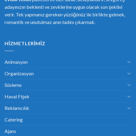
adayınızın beklenti ve zevklerine uygun olarak son şeklini
verir. Tek yapmanız gereken yüzüğünüz ile birlikte gelmek,
romantik ve unutulmaz anın tadını çıkarmak.
HIZMETLERIMIZ
Animasyon
Organizasyon
Süsleme
Havai Fişek
Reklamcılık
Catering
Ajans