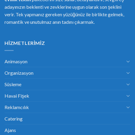
adayınızın beklenti ve zevklerine uygun olarak son şeklini
verir. Tek yapmanız gereken yüzüğünüz ile birlikte gelmek,
romantik ve unutulmaz anın tadını çıkarmak.
HIZMETLERIMIZ
Animasyon
Organizasyon
Süsleme
Havai Fişek
Reklamcılık
Catering
Ajans