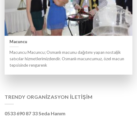
Macuncu
Macuncu Macuncu; Osmanlı macunu dağıtımı yapan nostaljik
satıcılar hizmetlerimizdendir. Osmanlı macuncumuz, özel macun
tepsisinde rengarenk
TRENDY ORGANIZASYON İLETIŞIM
0533 690 87 33 Seda Hanım