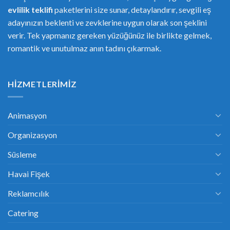
evlilik teklifi
paketlerini size sunar, detaylandırır, sevgili eş
adayınızın beklenti ve zevklerine uygun olarak son şeklini
verir. Tek yapmanız gereken yüzüğünüz ile birlikte gelmek,
romantik ve unutulmaz anın tadını çıkarmak.
HIZMETLERIMIZ
Animasyon
Organizasyon
Süsleme
Havai Fişek
Reklamcılık
Catering