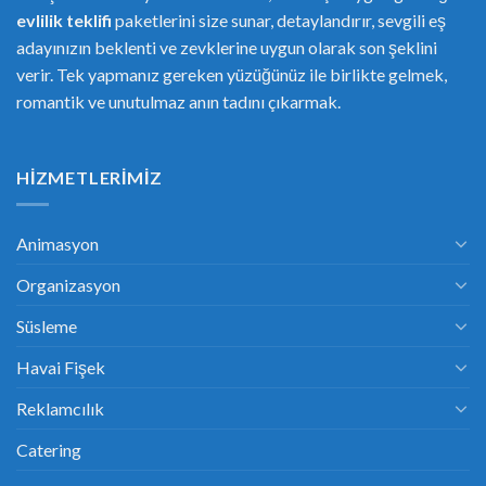
evlilik teklifi
paketlerini size sunar, detaylandırır, sevgili eş
adayınızın beklenti ve zevklerine uygun olarak son şeklini
verir. Tek yapmanız gereken yüzüğünüz ile birlikte gelmek,
romantik ve unutulmaz anın tadını çıkarmak.
HIZMETLERIMIZ
Animasyon
Organizasyon
Süsleme
Havai Fişek
Reklamcılık
Catering