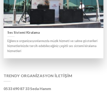
Ses Sistemi Kiralama
Eğlence organizasyonlarınızda müzik hizmeti ve sahne gösterileri
hizmetlerinizde tercih edebileceğiniz çeşitli ses sistemi kiralama
hizmetleri
TRENDY ORGANIZASYON İLETIŞIM
0533 690 87 33 Seda Hanım