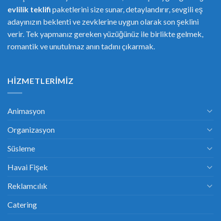
evlilik teklifi
paketlerini size sunar, detaylandırır, sevgili eş
adayınızın beklenti ve zevklerine uygun olarak son şeklini
verir. Tek yapmanız gereken yüzüğünüz ile birlikte gelmek,
romantik ve unutulmaz anın tadını çıkarmak.
HIZMETLERIMIZ
Animasyon
Organizasyon
Süsleme
Havai Fişek
Reklamcılık
Catering