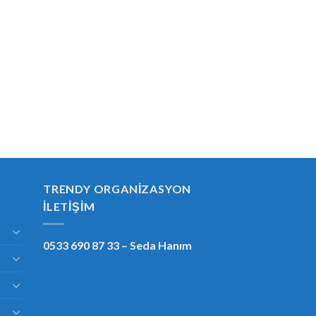
TRENDY ORGANIZASYON
İLETIŞIM
0533 690 87 33
– Seda Hanım