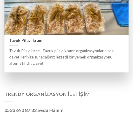
Tavuk Pilav İkramı
Tavuk Pilav İkramı Tavuk pilav ikramı; organizasyonlarınızda
davetlilerinize sunacağınız lezzetli bir yemek organizasyonu
alternatifidir. Davetli
TRENDY ORGANIZASYON İLETIŞIM
0533 690 87 33 Seda Hanım