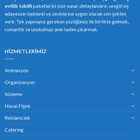
evlilik teklifi
paketlerini size sunar, detaylandırır, sevgili eş
adayınızın beklenti ve zevklerine uygun olarak son şeklini
verir. Tek yapmanız gereken yüzüğünüz ile birlikte gelmek,
romantik ve unutulmaz anın tadını çıkarmak.
HIZMETLERIMIZ
Animasyon
Organizasyon
Süsleme
Havai Fişek
Reklamcılık
Catering