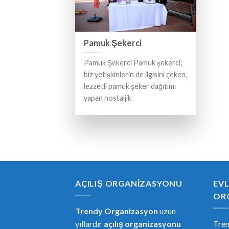
Pamuk Şekerci
Pamuk Şekerci Pamuk şekerci;
biz yetişkinlerin de ilgisini çeken,
lezzetli pamuk şeker dağıtımı
yapan nostaljik
AÇILIŞ ORGANIZASYONU
EVL
OR
Trendy Organizasyon
uzun
yıllardır
açılış organizasyonu
Tre