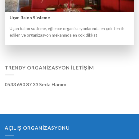
Uçan Balon Süsleme
Uçan balon süsleme, eğlence organizasyonlarında en çok tercih
edilen ve organizasyon mekanında en çok dikkat
TRENDY ORGANIZASYON İLETIŞIM
0533 690 87 33 Seda Hanım
AÇILIŞ ORGANIZASYONU