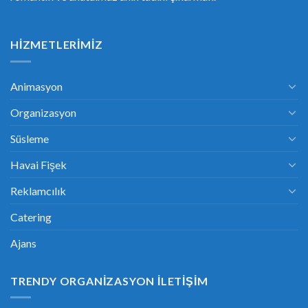
HIZMETLERIMIZ
Animasyon
Organizasyon
Süsleme
Havai Fişek
Reklamcılık
Catering
Ajans
TRENDY ORGANIZASYON İLETIŞIM