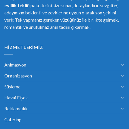
evlilik teklifi
paketlerini size sunar, detaylandırır, sevgili eş
adayınızın beklenti ve zevklerine uygun olarak son şeklini
verir. Tek yapmanız gereken yüzüğünüz ile birlikte gelmek,
romantik ve unutulmaz anın tadını çıkarmak.
HIZMETLERIMIZ
Animasyon
Organizasyon
Süsleme
Havai Fişek
Reklamcılık
Catering