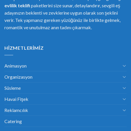
evlilik teklifi
paketlerini size sunar, detaylandırır, sevgili eş
adayınızın beklenti ve zevklerine uygun olarak son şeklini
verir. Tek yapmanız gereken yüzüğünüz ile birlikte gelmek,
romantik ve unutulmaz anın tadını çıkarmak.
HIZMETLERIMIZ
Animasyon
Organizasyon
Süsleme
Havai Fişek
Reklamcılık
Catering