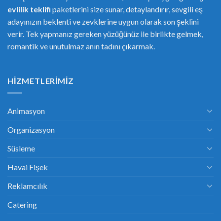
evlilik teklifi
paketlerini size sunar, detaylandırır, sevgili eş
adayınızın beklenti ve zevklerine uygun olarak son şeklini
verir. Tek yapmanız gereken yüzüğünüz ile birlikte gelmek,
romantik ve unutulmaz anın tadını çıkarmak.
HIZMETLERIMIZ
Animasyon
Organizasyon
Süsleme
Havai Fişek
Reklamcılık
Catering