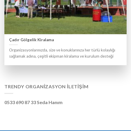
Çadır Gölgelik Kiralama
Organizasyonlarınızda, size ve konuklarınıza her türlü kolaylığı
sağlamak adına, çeşitli ekipman kiralama ve kurulum desteği
TRENDY ORGANIZASYON İLETIŞIM
0533 690 87 33 Seda Hanım