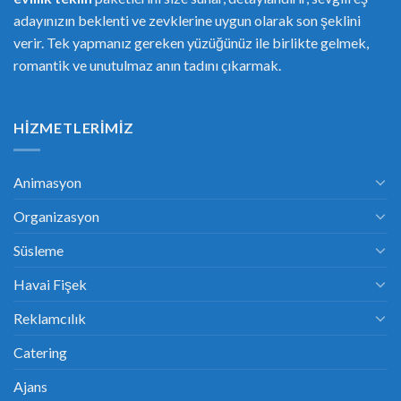
adayınızın beklenti ve zevklerine uygun olarak son şeklini
verir. Tek yapmanız gereken yüzüğünüz ile birlikte gelmek,
romantik ve unutulmaz anın tadını çıkarmak.
HIZMETLERIMIZ
Animasyon
Organizasyon
Süsleme
Havai Fişek
Reklamcılık
Catering
Ajans