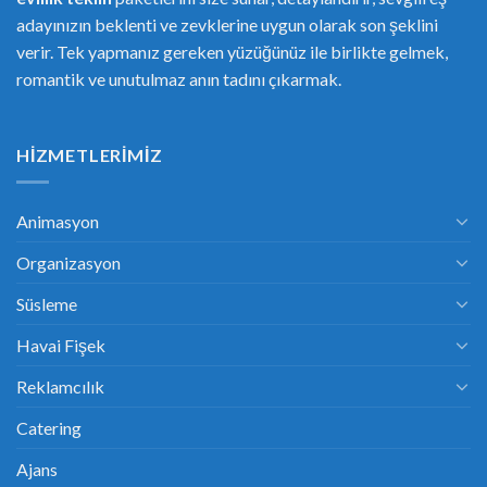
adayınızın beklenti ve zevklerine uygun olarak son şeklini
verir. Tek yapmanız gereken yüzüğünüz ile birlikte gelmek,
romantik ve unutulmaz anın tadını çıkarmak.
HIZMETLERIMIZ
Animasyon
Organizasyon
Süsleme
Havai Fişek
Reklamcılık
Catering
Ajans