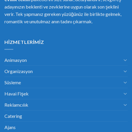
adayınızın beklenti ve zevklerine uygun olarak son şeklini
verir. Tek yapmanız gereken yüzüğünüz ile birlikte gelmek,
romantik ve unutulmaz anın tadını çıkarmak.
HIZMETLERIMIZ
Animasyon
Organizasyon
Süsleme
Havai Fişek
Reklamcılık
Catering
Ajans